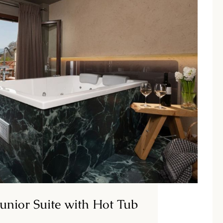
unior Suite with Hot Tub