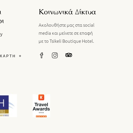
ι
Κοινωνικά Δίκτυα
οι
Ακολουθήστε μας στα social
media και μείνετε σε επαφή
ry
με το Tsikeli Boutique Hotel.
 ΧΑΡΤΗ