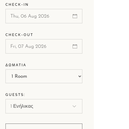
CHECK-IN
CHECK-OUT
ΔΩΜΆΤΙΑ
GUESTS: