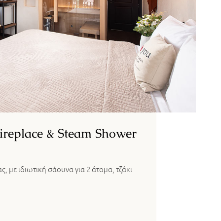
Fireplace & Steam Shower
ας, με ιδιωτική σάουνα για 2 άτομα, τζάκι