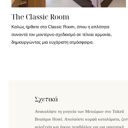
The Classic Room
Καλώς ήρθατε στο Classic Room, όπου η απλότητα
συναντά τον μοντέρνο σχεδιασμό σε τέλεια αρμονία,
δημιουργώντας μια ευχάριστη ατμόσφαιρα.
Σχετικά
Ανακαλύψτε τη γοητεία των Μετεώρων στο Tsikeli
Boutique Hotel. Απολαύστε κομψά καταλύματα, ζεσ
φιλοξενία και ήρεμο περιβάλλον για μια μαγευτική