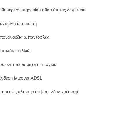
αθημερινή υπηρεσία καθαριότητας δωματίου
οντέρνα επίπλωση
πουρνούζια & παντόφλες
ιστολάκι μαλλιών
ροϊόντα περιποίησης μπάνιου
ύνδεση ίντερνετ ADSL
πηρεσίες πλυντηρίου (επιπλέον χρέωση)