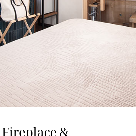
 Fireplace &