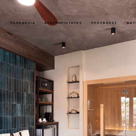
Ο
ΤΟΠΟΘΕΣΊΑ
ΔΡΑΣΤΗΡΙΌΤΗΤΕΣ
ΠΡΟΣΦΟΡΈΣ
ΦΩΤ