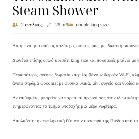
Steam Shower
2
2
ενήλικες
26 m
double king size
Αυτή είναι μια από τις καλύτερες σουίτες μας, με ιδιωτική σάουνα
Διαθέτει επίσης διπλό κρεβάτι king size και πολυτελές μπάνιο με 
Περισσότερες ανέσεις δωματίου περιλαμβάνουν δωρεάν Wi-Fi, κλι
άνετο στρώμα Cocomat με φυσικά υλικά, μίνι ψυγείο και θυρίδα α
Αν επιθυμείτε, μπορείτε να πάρετε το πρωινό σας στην ιδιωτικότη
ενημερώνοντας το τμήμα υποδοχής μια μέρα νωρίτερα.
Απολαύστε την εκπληκτική θέα στην οροσειρά της Πίνδου από το 