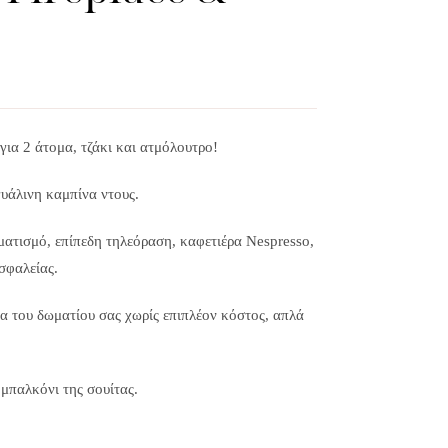
 για 2 άτομα, τζάκι και ατμόλουτρο!
γυάλινη καμπίνα ντους.
ματισμό, επίπεδη τηλεόραση, καφετιέρα Nespresso,
σφαλείας.
τα του δωματίου σας χωρίς επιπλέον κόστος, απλά
μπαλκόνι της σουίτας.