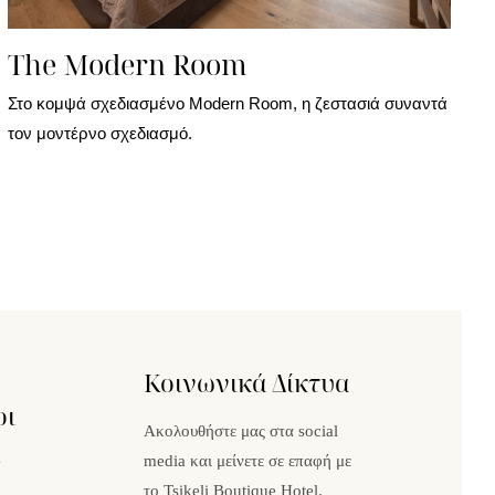
The Modern Room
Στο κομψά σχεδιασμένο Modern Room, η ζεστασιά συναντά
τον μοντέρνο σχεδιασμό.
Κοινωνικά Δίκτυα
οι
Ακολουθήστε μας στα social
media και μείνετε σε επαφή με
y
το Tsikeli Boutique Hotel.