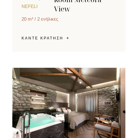
NEFELI
View
20 m²
2 ενήλικες
ΚΑΝΤΕ ΚΡΑΤΗΣΗ