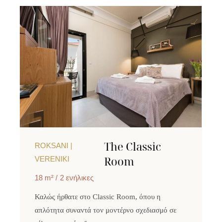
The Classic
ROKSANI |
Room
VERENIKI
18 m²
2 ενήλικες
Καλώς ήρθατε στο Classic Room, όπου η
απλότητα συναντά τον μοντέρνο σχεδιασμό σε