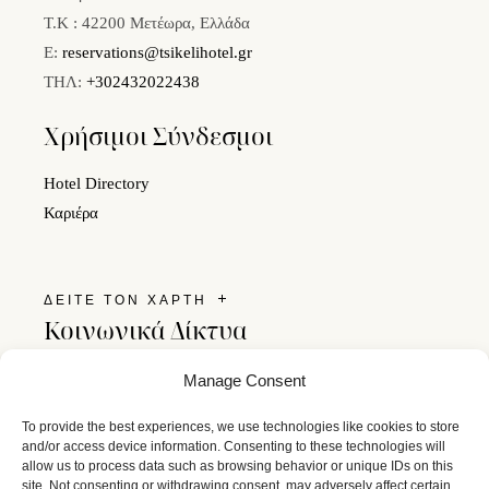
Τ.Κ : 42200 Μετέωρα, Ελλάδα
E:
reservations@tsikelihotel.gr
ΤΗΛ:
+302432022438
Χρήσιμοι Σύνδεσμοι
Hotel Directory
Καριέρα
ΔΕΙΤΕ ΤΟΝ ΧΑΡΤΗ
Κοινωνικά Δίκτυα
Ακολουθήστε μας στα social media και μείνετε σε επαφή
Manage Consent
με το Tsikeli Boutique Hotel.
To provide the best experiences, we use technologies like cookies to store
and/or access device information. Consenting to these technologies will
allow us to process data such as browsing behavior or unique IDs on this
site. Not consenting or withdrawing consent, may adversely affect certain