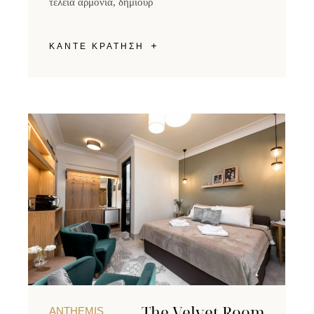
τέλεια αρμονία, δημιουρ
ΚΑΝΤΕ ΚΡΑΤΗΣΗ
The Velvet Room
ANTHEMIS