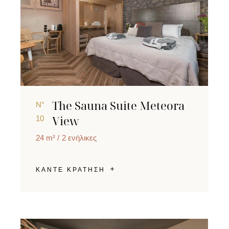
The Sauna Suite Meteora
N°
View
10
24 m²
2 ενήλικες
ΚΑΝΤΕ ΚΡΑΤΗΣΗ