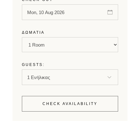
ΔΩΜΆΤΙΑ
GUESTS:
CHECK AVAILABILITY