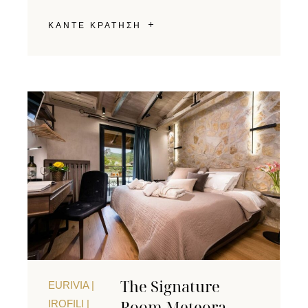
ΚΑΝΤΕ ΚΡΑΤΗΣΗ
The Signature
EURIVIA |
Room Meteora
IROFILI |