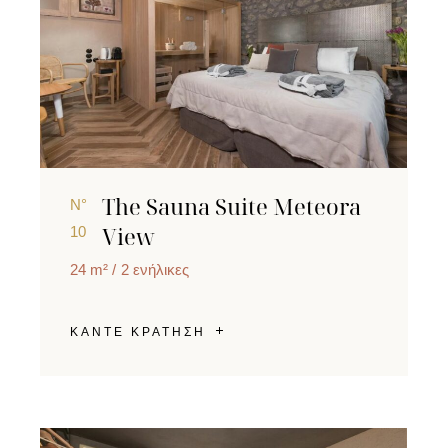
The Sauna Suite Meteora
N°
View
10
24 m²
2 ενήλικες
ΚΑΝΤΕ ΚΡΑΤΗΣΗ