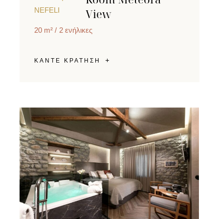
NEFELI
View
20 m²
2 ενήλικες
ΚΑΝΤΕ ΚΡΑΤΗΣΗ