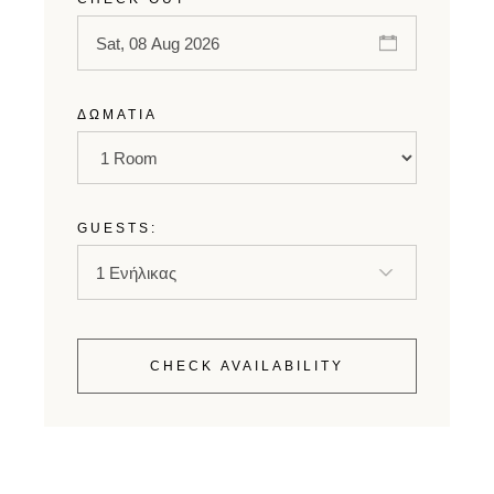
ΔΩΜΆΤΙΑ
GUESTS:
CHECK AVAILABILITY