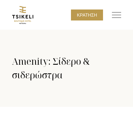
ΚΡΆΤΗΣΗ
Amenity: Σίδερο &
σιδερώστρα