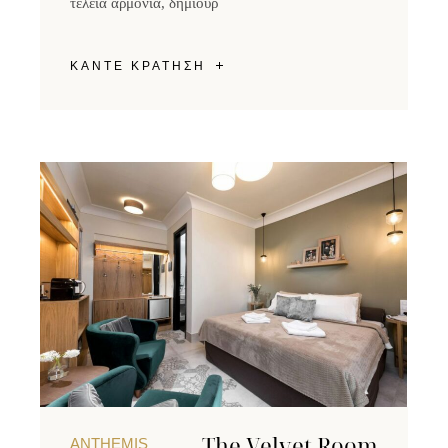
τέλεια αρμονία, δημιουρ
ΚΑΝΤΕ ΚΡΑΤΗΣΗ
The Velvet Room
ANTHEMIS