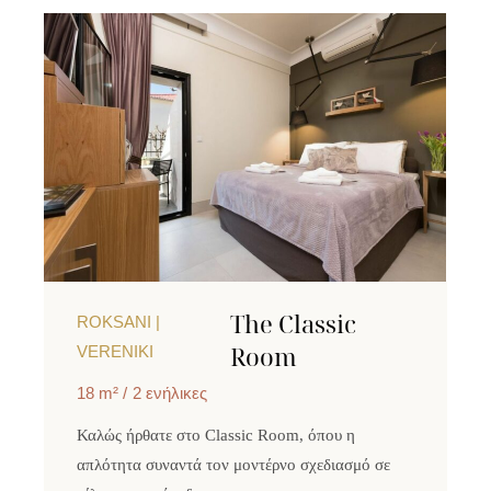
The Classic
ROKSANI |
Room
VERENIKI
18 m²
2 ενήλικες
Καλώς ήρθατε στο Classic Room, όπου η
απλότητα συναντά τον μοντέρνο σχεδιασμό σε