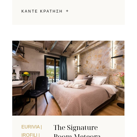
ΚΑΝΤΕ ΚΡΑΤΗΣΗ
The Signature
EURIVIA |
Room Meteora
IROFILI |