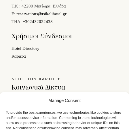
Τ.Κ : 42200 Μετέωρα, Ελλάδα
E:
reservations@tsikelihotel.gr
ΤΗΛ:
+302432022438
Χρήσιμοι Σύνδεσμοι
Hotel Directory
Καριέρα
ΔΕΙΤΕ ΤΟΝ ΧΑΡΤΗ
Κοινωνικά Δίκτυα
Ακολουθήστε μας στα social media και μείνετε σε επαφή
Manage Consent
με το Tsikeli Boutique Hotel.
To provide the best experiences, we use technologies like cookies to store
and/or access device information. Consenting to these technologies will
allow us to process data such as browsing behavior or unique IDs on this
site. Not consenting or withdrawing consent, may adversely affect certain