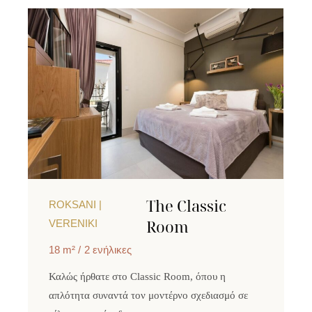
The Classic
ROKSANI |
Room
VERENIKI
18 m²
2 ενήλικες
Καλώς ήρθατε στο Classic Room, όπου η
απλότητα συναντά τον μοντέρνο σχεδιασμό σε