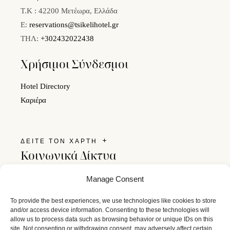
Τ.Κ : 42200 Μετέωρα, Ελλάδα
E:
reservations@tsikelihotel.gr
ΤΗΛ:
+302432022438
Χρήσιμοι Σύνδεσμοι
Hotel Directory
Καριέρα
ΔΕΙΤΕ ΤΟΝ ΧΑΡΤΗ
Κοινωνικά Δίκτυα
Ακολουθήστε μας στα social media και μείνετε σε επαφή
Manage Consent
με το Tsikeli Boutique Hotel.
To provide the best experiences, we use technologies like cookies to store
and/or access device information. Consenting to these technologies will
allow us to process data such as browsing behavior or unique IDs on this
site. Not consenting or withdrawing consent, may adversely affect certain