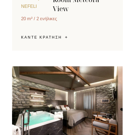
NEFELI
View
20 m²
2 ενήλικες
ΚΑΝΤΕ ΚΡΑΤΗΣΗ