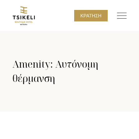
ΚΡΆΤΗΣΗ
Amenity: Αυτόνομη
θέρμανση