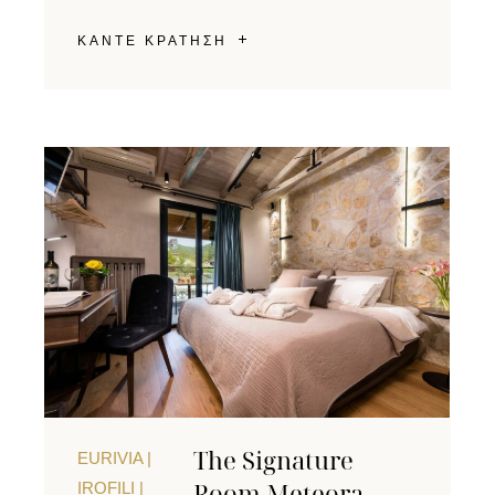
ΚΑΝΤΕ ΚΡΑΤΗΣΗ
The Signature
EURIVIA |
Room Meteora
IROFILI |