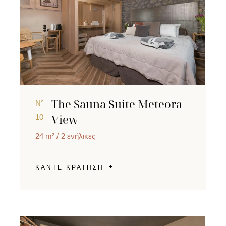
The Sauna Suite Meteora
N°
View
10
24 m²
2 ενήλικες
ΚΑΝΤΕ ΚΡΑΤΗΣΗ