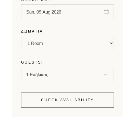
ΔΩΜΆΤΙΑ
GUESTS:
CHECK AVAILABILITY