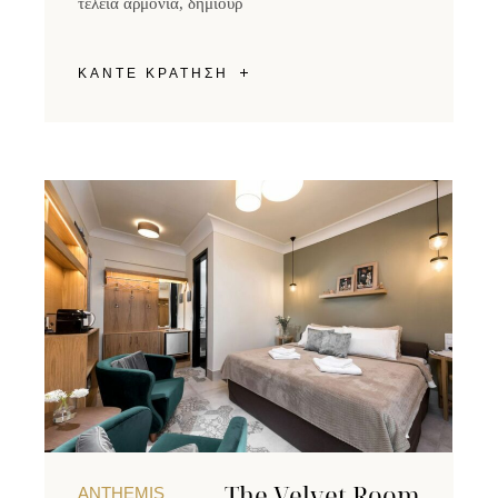
τέλεια αρμονία, δημιουρ
ΚΑΝΤΕ ΚΡΑΤΗΣΗ
The Velvet Room
ANTHEMIS