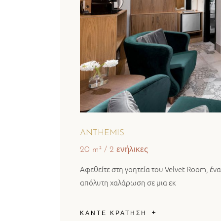
ANTHEMIS
20 m²
2 ενήλικες
Αφεθείτε στη γοητεία του Velvet Room, έν
απόλυτη χαλάρωση σε μια εκ
ΚΑΝΤΕ ΚΡΑΤΗΣΗ