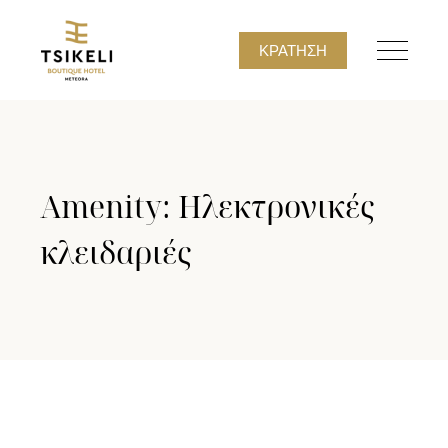
ΚΡΆΤΗΣΗ
Amenity: Ηλεκτρονικές
κλειδαριές