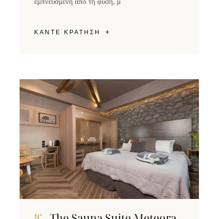
εμπνευσμένη από τη φύση, μ
ΚΑΝΤΕ ΚΡΑΤΗΣΗ
The Sauna Suite Meteora
N°