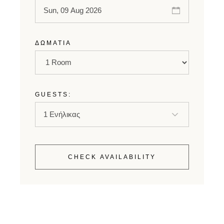
ΔΩΜΆΤΙΑ
GUESTS:
CHECK AVAILABILITY