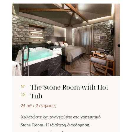
The Stone Room with Hot
N°
Tub
12
24 m²
2 ενήλικες
Χαλαρώστε και ανανεωθείτε στο γοητευτικό
Stone Room. Η ιδιαίτερη διακόσμηση,