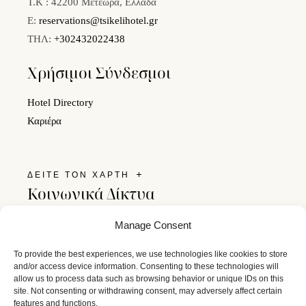
Τ.Κ : 42200 Μετέωρα, Ελλάδα
E:
reservations@tsikelihotel.gr
ΤΗΛ:
+302432022438
Χρήσιμοι Σύνδεσμοι
Hotel Directory
Καριέρα
ΔΕΙΤΕ ΤΟΝ ΧΑΡΤΗ
Κοινωνικά Δίκτυα
Ακολουθήστε μας στα social media και μείνετε σε επαφή
Manage Consent
με το Tsikeli Boutique Hotel.
To provide the best experiences, we use technologies like cookies to store
and/or access device information. Consenting to these technologies will
allow us to process data such as browsing behavior or unique IDs on this
site. Not consenting or withdrawing consent, may adversely affect certain
features and functions.